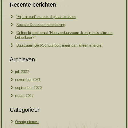
Recente berichten
“Eij’t al-eurt” nu ook digitaal te lezen
Sociale Duurzaamheidslening
Online bijeenkomst ‘Hoe verduurzaam ik mijn huis slim en
betaalbaar?’
Duurzaam Belt-Schutsloot; méér dan alleen energie!
Archieven
juli 2022
november 2021
september 2020
maart 2017
Categorieën
Overig nieuws