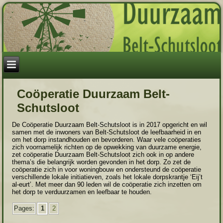
Coöperatie Duurzaam Belt-
Schutsloot
De Coöperatie Duurzaam Belt-Schutsloot is in 2017 opgericht en wil
samen met de inwoners van Belt-Schutsloot de leefbaarheid in en
om het dorp instandhouden en bevorderen. Waar vele coöperaties
zich voornamelijk richten op de opwekking van duurzame energie,
zet coöperatie Duurzaam Belt-Schutsloot zich ook in op andere
thema’s die belangrijk worden gevonden in het dorp. Zo zet de
coöperatie zich in voor woningbouw en ondersteund de coöperatie
verschillende lokale initiatieven, zoals het lokale dorpskrantje ‘Eij’t
al-eurt’. Met meer dan 90 leden wil de coöperatie zich inzetten om
het dorp te verduurzamen en leefbaar te houden.
Pages:
1
2