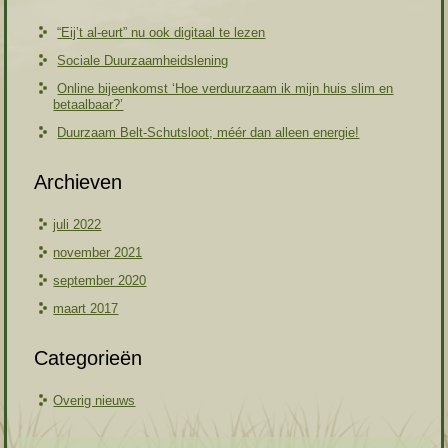
“Eij’t al-eurt” nu ook digitaal te lezen
Sociale Duurzaamheidslening
Online bijeenkomst ‘Hoe verduurzaam ik mijn huis slim en
betaalbaar?’
Duurzaam Belt-Schutsloot; méér dan alleen energie!
Archieven
juli 2022
november 2021
september 2020
maart 2017
Categorieën
Overig nieuws