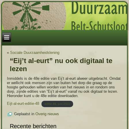
«
Sociale Duurzaamheidslening
“Eij’t al-eurt” nu ook digitaal te
lezen
Inmiddels is de 48e editie van Eij’t al-eurt alweer uitgebracht. Omdat
er wellicht ook mensen zijn van buiten het dorp die graag op de
hoogte gehouden willen worden van het nieuws in en rondom ons
dorp, zijnde edities van “Eij’t al-eurt” vanaf nu ook digitaal te lezen.
Hieronder kunt u de 48e editie downloaden.
Eijt-al-eurt-editie-48
editie 48, juni 2022
Geplaatst in
Overig nieuws
Recente berichten